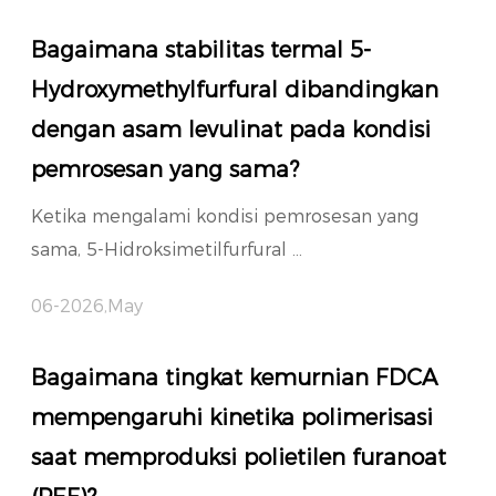
Bagaimana stabilitas termal 5-
Hydroxymethylfurfural dibandingkan
dengan asam levulinat pada kondisi
pemrosesan yang sama?
Ketika mengalami kondisi pemrosesan yang
sama, 5-Hidroksimetilfurfural ...
06-2026,May
Bagaimana tingkat kemurnian FDCA
mempengaruhi kinetika polimerisasi
saat memproduksi polietilen furanoat