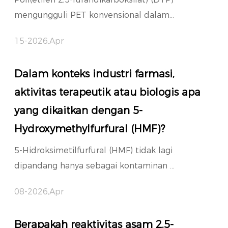
mengungguli PET konvensional dalam...
15-2026,Apr
Dalam konteks industri farmasi,
aktivitas terapeutik atau biologis apa
yang dikaitkan dengan 5-
Hydroxymethylfurfural (HMF)?
5-Hidroksimetilfurfural (HMF) tidak lagi
dipandang hanya sebagai kontaminan ...
08-2026,Apr
Berapakah reaktivitas asam 2,5-