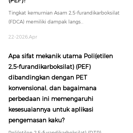
(PEF)?
Tingkat kemurnian Asam 2,5-furandikarboksilat
(FDCA) memiliki dampak langs...
22-2026,Apr
Apa sifat mekanik utama Poli(etilen
2,5-furandikarboksilat) (PEF)
dibandingkan dengan PET
konvensional, dan bagaimana
perbedaan ini memengaruhi
kesesuaiannya untuk aplikasi
pengemasan kaku?
Poli(etilen 2,5-furandikarboksilat) (DTP)