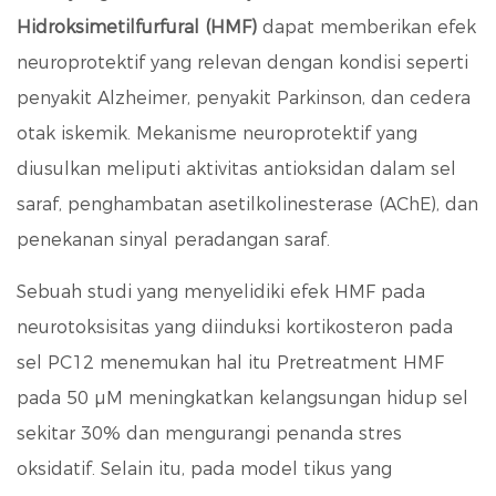
Hidroksimetilfurfural (HMF)
dapat memberikan efek
neuroprotektif yang relevan dengan kondisi seperti
penyakit Alzheimer, penyakit Parkinson, dan cedera
otak iskemik. Mekanisme neuroprotektif yang
diusulkan meliputi aktivitas antioksidan dalam sel
saraf, penghambatan asetilkolinesterase (AChE), dan
penekanan sinyal peradangan saraf.
Sebuah studi yang menyelidiki efek HMF pada
neurotoksisitas yang diinduksi kortikosteron pada
sel PC12 menemukan hal itu
Pretreatment HMF
pada 50 µM meningkatkan kelangsungan hidup sel
sekitar 30%
dan mengurangi penanda stres
oksidatif. Selain itu, pada model tikus yang