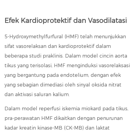
Efek Kardioprotektif dan Vasodilatasi
5-Hydroxymethylfurfural (HMF) telah menunjukkan
sifat vasorelaksan dan kardioprotektif dalam
beberapa studi praklinis. Dalam model cincin aorta
tikus yang terisolasi, HMF menginduksi vasorelaksasi
yang bergantung pada endotelium, dengan efek
yang sebagian dimediasi oleh sinyal oksida nitrat
dan aktivasi saluran kalium.
Dalam model reperfusi iskemia miokard pada tikus,
pra-perawatan HMF dikaitkan dengan
penurunan
kadar kreatin kinase-MB (CK-MB) dan laktat