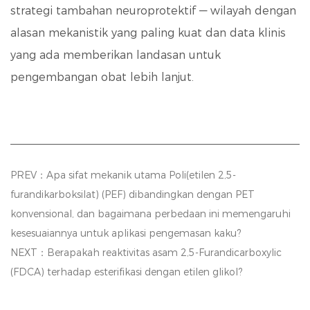
strategi tambahan neuroprotektif
— wilayah dengan
alasan mekanistik yang paling kuat dan data klinis
yang ada memberikan landasan untuk
pengembangan obat lebih lanjut.
PREV：Apa sifat mekanik utama Poli(etilen 2,5-
furandikarboksilat) (PEF) dibandingkan dengan PET
konvensional, dan bagaimana perbedaan ini memengaruhi
kesesuaiannya untuk aplikasi pengemasan kaku?
NEXT：Berapakah reaktivitas asam 2,5-Furandicarboxylic
(FDCA) terhadap esterifikasi dengan etilen glikol?