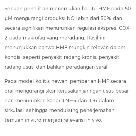
Sebuah penelitian menemukan hal itu
HMF pada 50
µM mengurangi produksi NO lebih dari 50%
dan
secara signifikan menurunkan regulasi ekspresi COX-
2 pada makrofag yang meradang. Hasil ini
menunjukkan bahwa HMF mungkin relevan dalam
kondisi seperti penyakit radang kronis, penyakit
radang usus, dan bahkan peradangan saraf.
Pada model kolitis hewan, pemberian HMF secara
oral mengurangi skor kerusakan jaringan usus besar
dan menurunkan kadar TNF-α dan IL-6 dalam
sirkulasi, sehingga mendukung penerjemahan
temuan in vitro menjadi relevansi in vivo.