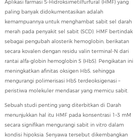
Aplikasi farmasi 5-Hidroksimetilfurfural (HMF) yang
paling banyak didokumentasikan adalah
kemampuannya untuk menghambat sabit sel darah
merah pada penyakit sel sabit (SCD). HMF bertindak
sebagai pengubah alosterik hemoglobin, berikatan
secara kovalen dengan residu valin terminal-N dari
rantai alfa-globin hemoglobin S (HbS). Pengikatan ini
meningkatkan afinitas oksigen HbS, sehingga
mengurangi polimerisasi HbS terdeoksigenasi –
peristiwa molekuler mendasar yang memicu sabit.
Sebuah studi penting yang diterbitkan di
Darah
menunjukkan hal itu
HMF pada konsentrasi 1–3 mM
secara signifikan mengurangi sabit in vitro
dalam
kondisi hipoksia. Senyawa tersebut dikembangkan