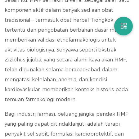
Selain itu, HMF semakin dikenal sebagai salah satu
komponen aktif dalam banyak sediaan obat
tradisional – termasuk obat herbal Tiongkok
tertentu dan pengobatan berbahan dasar madu –
memberikan validasi etnofarmakologis untuk
aktivitas biologisnya. Senyawa seperti ekstrak
Ziziphus jujuba, yang secara alami kaya akan HMF,
telah digunakan selama berabad-abad dalam
mengatasi kelelahan, anemia, dan kondisi
kardiovaskular, memberikan konteks historis pada
temuan farmakologi modern.
Bagi industri farmasi, peluang jangka pendek HMF
yang paling dapat ditindaklanjuti adalah
terapi
penyakit sel sabit, formulasi kardioprotektif, dan