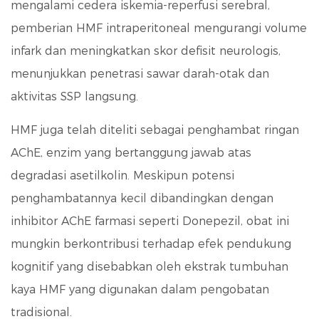
mengalami cedera iskemia-reperfusi serebral,
pemberian HMF intraperitoneal mengurangi volume
infark dan meningkatkan skor defisit neurologis,
menunjukkan penetrasi sawar darah-otak dan
aktivitas SSP langsung.
HMF juga telah diteliti sebagai penghambat ringan
AChE, enzim yang bertanggung jawab atas
degradasi asetilkolin. Meskipun potensi
penghambatannya kecil dibandingkan dengan
inhibitor AChE farmasi seperti Donepezil, obat ini
mungkin berkontribusi terhadap efek pendukung
kognitif yang disebabkan oleh ekstrak tumbuhan
kaya HMF yang digunakan dalam pengobatan
tradisional.