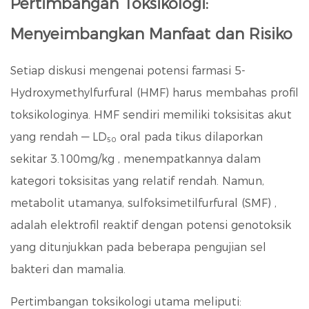
Pertimbangan Toksikologi:
Menyeimbangkan Manfaat dan Risiko
Setiap diskusi mengenai potensi farmasi 5-
Hydroxymethylfurfural (HMF) harus membahas profil
toksikologinya. HMF sendiri memiliki toksisitas akut
yang rendah — LD₅₀ oral pada tikus dilaporkan
sekitar
3.100mg/kg
, menempatkannya dalam
kategori toksisitas yang relatif rendah. Namun,
metabolit utamanya,
sulfoksimetilfurfural (SMF)
,
adalah elektrofil reaktif dengan potensi genotoksik
yang ditunjukkan pada beberapa pengujian sel
bakteri dan mamalia.
Pertimbangan toksikologi utama meliputi: